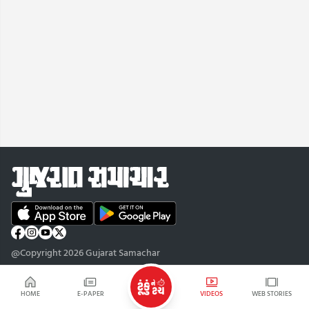
@Copyright 2026 Gujarat Samachar
HOME
E-PAPER
VIDEOS
WEB STORIES