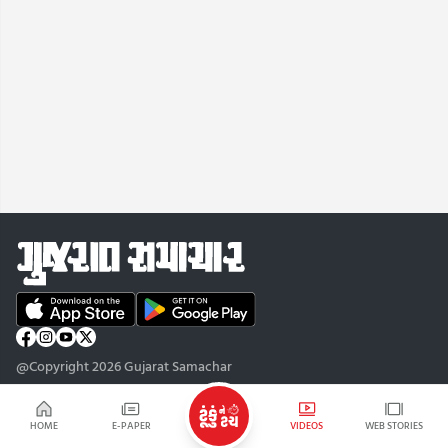
@Copyright 2026 Gujarat Samachar
HOME
E-PAPER
VIDEOS
WEB STORIES