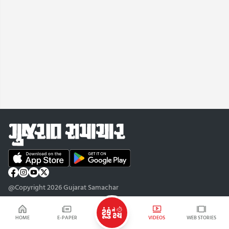
@Copyright 2026 Gujarat Samachar
HOME
E-PAPER
VIDEOS
WEB STORIES