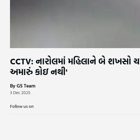
CCTV: નારોલમાં મહિલાને બે શખસો ચપ્પુ
અમારું કોઇ નથી'
By GS Team
3 Dec 2025
Follow us on