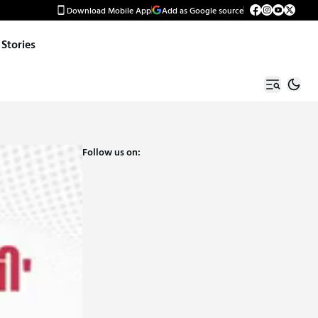
Download Mobile App
Add as Google source
Stories
Follow us on: