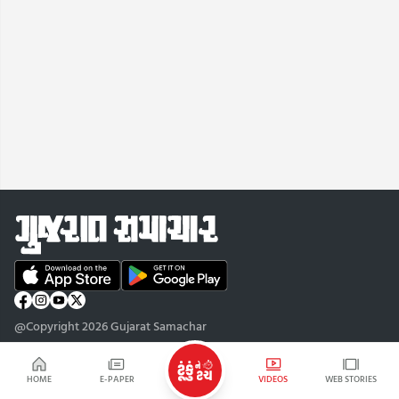
@Copyright 2026 Gujarat Samachar
HOME
E-PAPER
VIDEOS
WEB STORIES