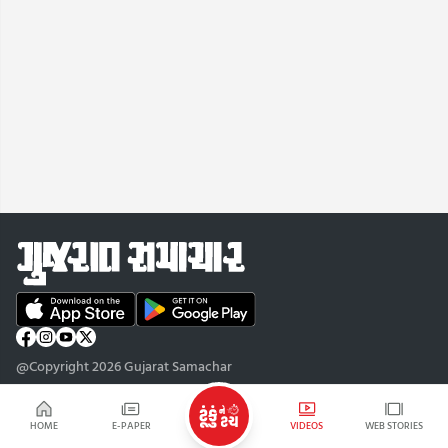
@Copyright 2026 Gujarat Samachar
HOME
E-PAPER
VIDEOS
WEB STORIES