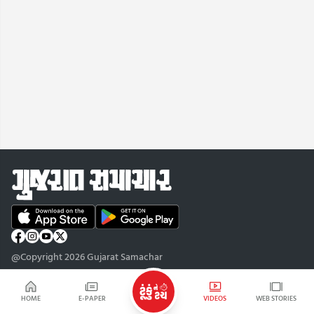
@Copyright 2026 Gujarat Samachar
HOME
E-PAPER
VIDEOS
WEB STORIES