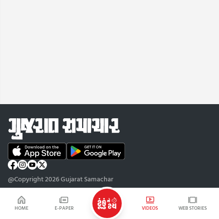
@Copyright 2026 Gujarat Samachar
HOME
E-PAPER
VIDEOS
WEB STORIES