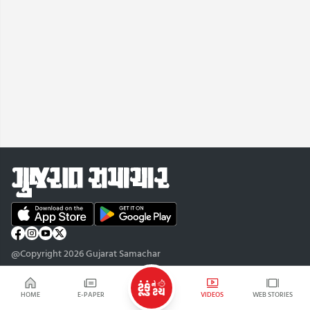
@Copyright 2026 Gujarat Samachar
HOME
E-PAPER
VIDEOS
WEB STORIES