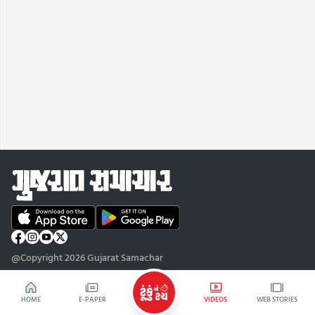
@Copyright 2026 Gujarat Samachar
HOME
E-PAPER
VIDEOS
WEB STORIES