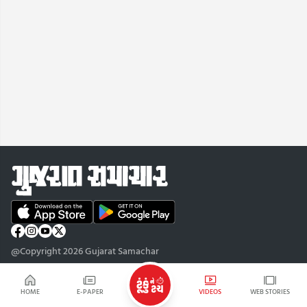
@Copyright 2026 Gujarat Samachar
HOME
E-PAPER
VIDEOS
WEB STORIES