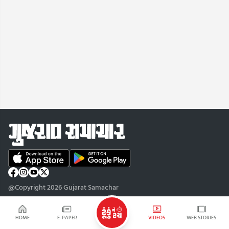
@Copyright 2026 Gujarat Samachar
HOME
E-PAPER
VIDEOS
WEB STORIES