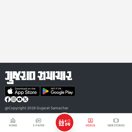
@Copyright 2026 Gujarat Samachar
HOME
E-PAPER
VIDEOS
WEB STORIES