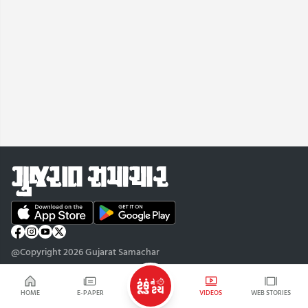
@Copyright 2026 Gujarat Samachar
HOME
E-PAPER
VIDEOS
WEB STORIES