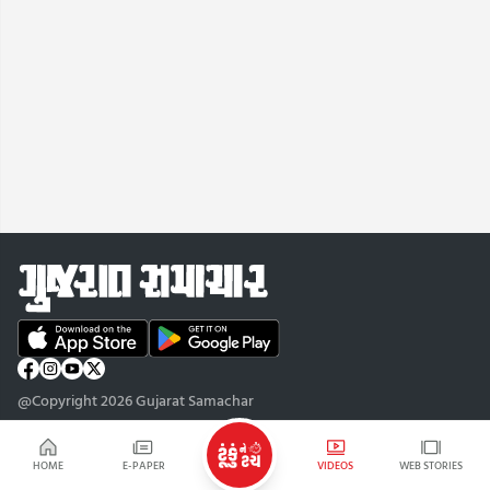
@Copyright 2026 Gujarat Samachar
HOME
E-PAPER
VIDEOS
WEB STORIES