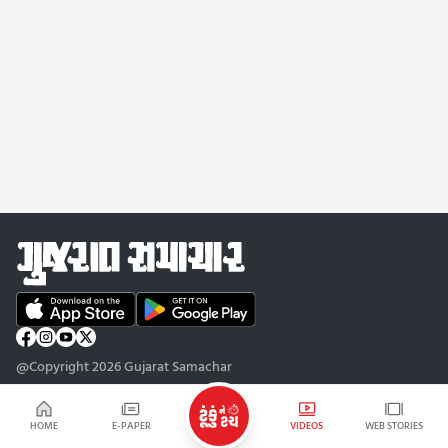
@Copyright 2026 Gujarat Samachar
HOME
E-PAPER
VIDEOS
WEB STORIES