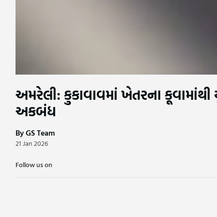
અમરેલી: કુકાવાવમાં ખેતરના કૂવામાંથી
અકબંધ
By GS Team
21 Jan 2026
Follow us on