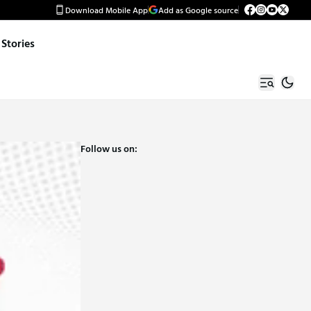
Download Mobile App
Add as Google source
Stories
Follow us on: