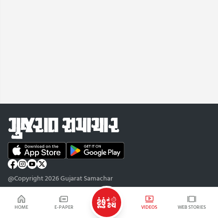
@Copyright 2026 Gujarat Samachar
HOME
E-PAPER
VIDEOS
WEB STORIES