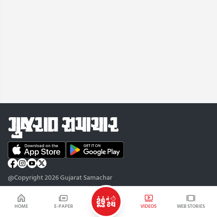
@Copyright 2026 Gujarat Samachar
HOME
E-PAPER
VIDEOS
WEB STORIES