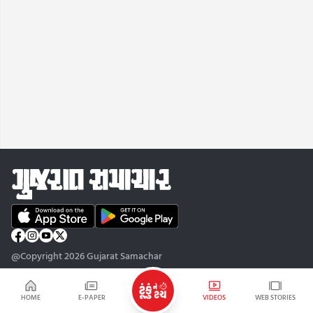
@Copyright 2026 Gujarat Samachar
HOME
E-PAPER
VIDEOS
WEB STORIES