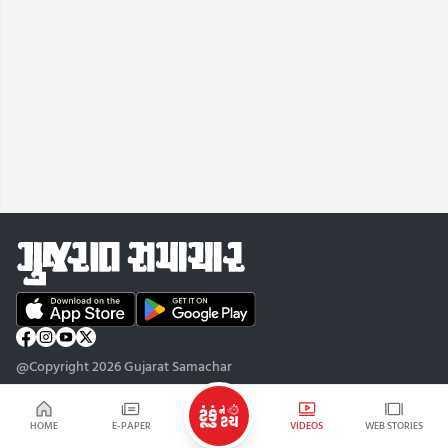
@Copyright 2026 Gujarat Samachar
HOME
E-PAPER
VIDEOS
WEB STORIES