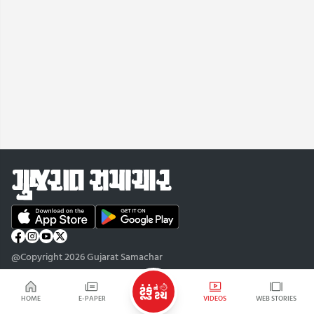
@Copyright 2026 Gujarat Samachar
HOME
E-PAPER
VIDEOS
WEB STORIES