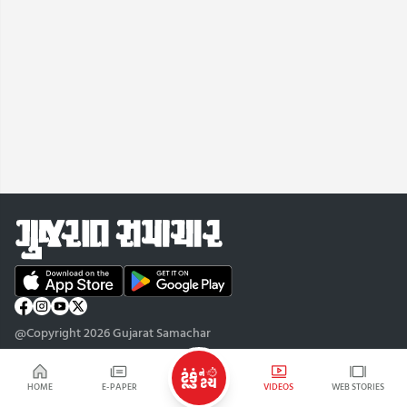
@Copyright 2026 Gujarat Samachar
HOME
E-PAPER
VIDEOS
WEB STORIES