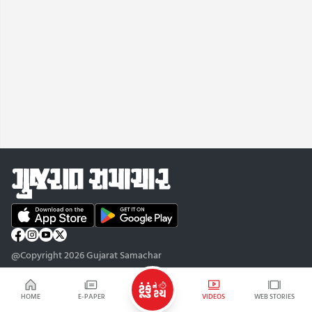
@Copyright 2026 Gujarat Samachar
HOME
E-PAPER
VIDEOS
WEB STORIES