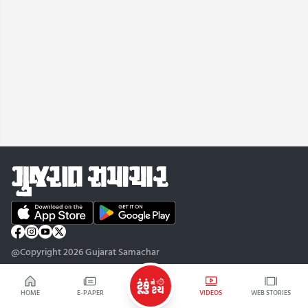
@Copyright 2026 Gujarat Samachar
HOME
E-PAPER
VIDEOS
WEB STORIES