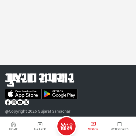
@Copyright 2026 Gujarat Samachar
HOME
E-PAPER
VIDEOS
WEB STORIES