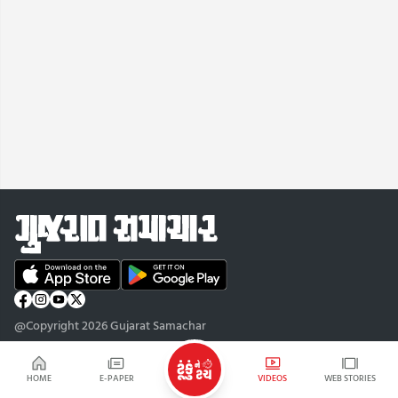
@Copyright 2026 Gujarat Samachar
HOME
E-PAPER
VIDEOS
WEB STORIES