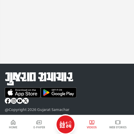
@Copyright 2026 Gujarat Samachar
HOME
E-PAPER
VIDEOS
WEB STORIES