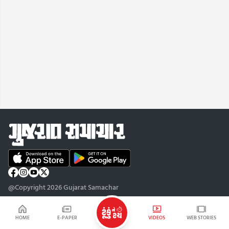
@Copyright 2026 Gujarat Samachar
HOME
E-PAPER
VIDEOS
WEB STORIES