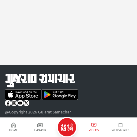
@Copyright 2026 Gujarat Samachar
HOME
E-PAPER
VIDEOS
WEB STORIES