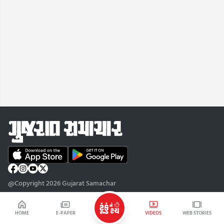
@Copyright 2026 Gujarat Samachar
HOME
E-PAPER
VIDEOS
WEB STORIES