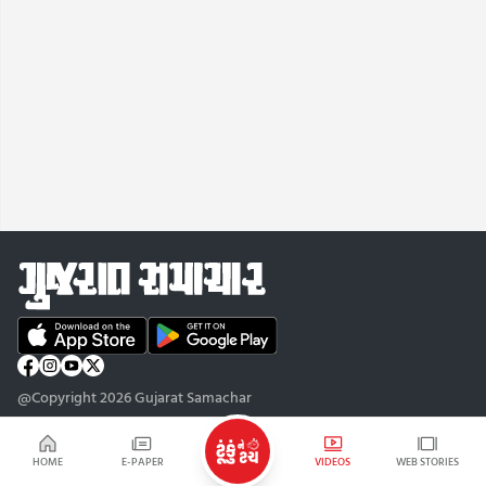
@Copyright 2026 Gujarat Samachar
HOME
E-PAPER
VIDEOS
WEB STORIES