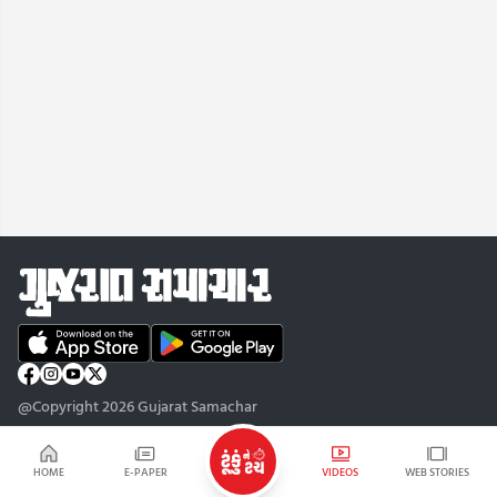
@Copyright 2026 Gujarat Samachar
HOME
E-PAPER
VIDEOS
WEB STORIES