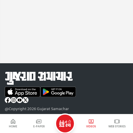
@Copyright 2026 Gujarat Samachar
HOME
E-PAPER
VIDEOS
WEB STORIES