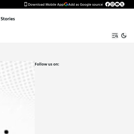
Download Mobile App
Add as Google source
Stories
Follow us on: