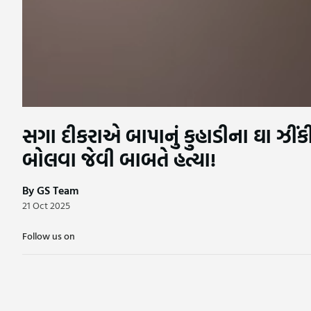
સગા દીકરાએ બાપાનું કુહાડીના ઘા ઝીંકી
બોલવા જેવી બાબતે હત્યા!
By GS Team
21 Oct 2025
Follow us on