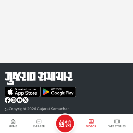
@Copyright 2026 Gujarat Samachar
HOME
E-PAPER
VIDEOS
WEB STORIES