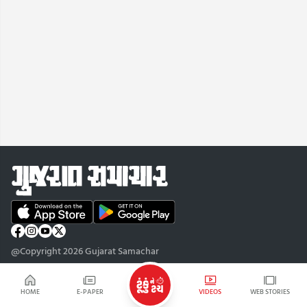
@Copyright 2026 Gujarat Samachar
HOME
E-PAPER
VIDEOS
WEB STORIES