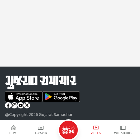
@Copyright 2026 Gujarat Samachar
HOME
E-PAPER
VIDEOS
WEB STORIES