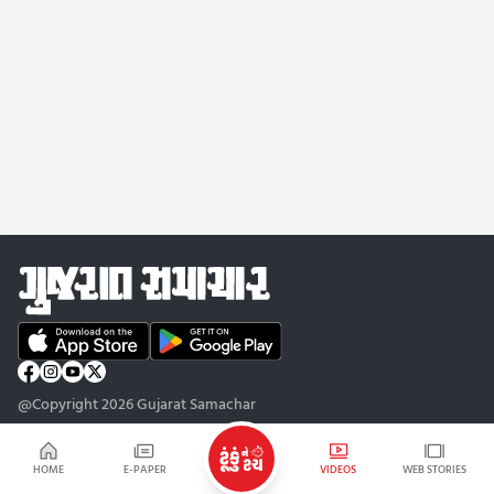
@Copyright 2026 Gujarat Samachar
HOME
E-PAPER
VIDEOS
WEB STORIES