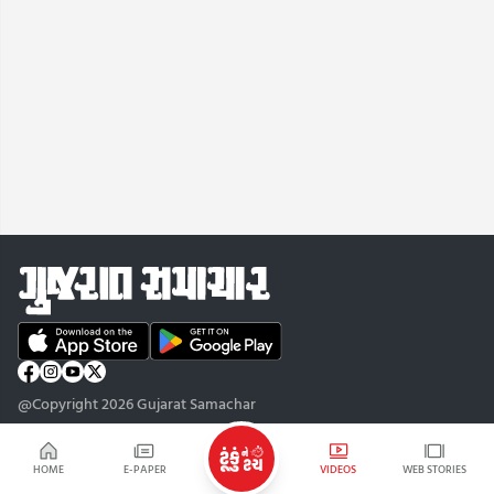
@Copyright 2026 Gujarat Samachar
HOME
E-PAPER
VIDEOS
WEB STORIES