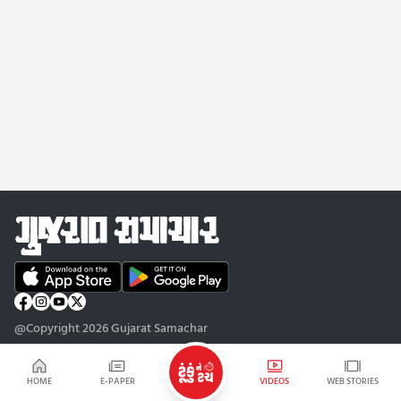
@Copyright 2026 Gujarat Samachar
HOME
E-PAPER
VIDEOS
WEB STORIES