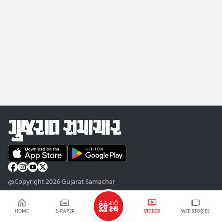
@Copyright 2026 Gujarat Samachar
HOME
E-PAPER
VIDEOS
WEB STORIES