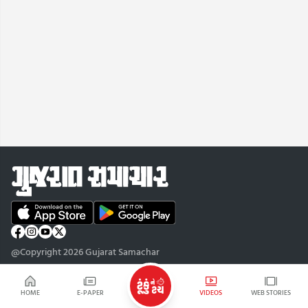
@Copyright 2026 Gujarat Samachar
HOME
E-PAPER
VIDEOS
WEB STORIES