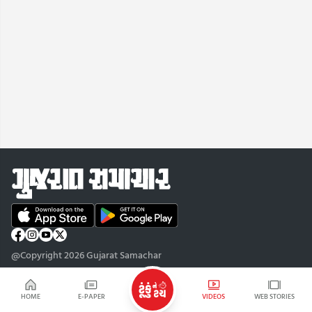
@Copyright 2026 Gujarat Samachar
HOME
E-PAPER
VIDEOS
WEB STORIES