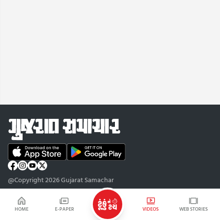
@Copyright 2026 Gujarat Samachar
HOME
E-PAPER
VIDEOS
WEB STORIES