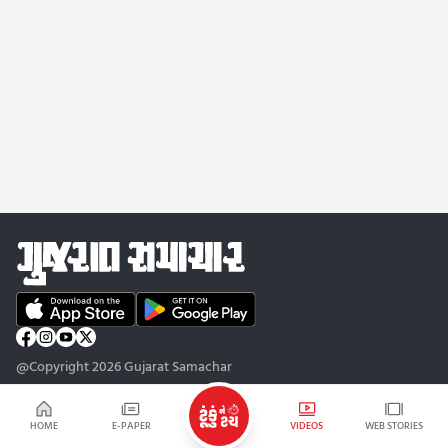
@Copyright 2026 Gujarat Samachar
HOME
E-PAPER
VIDEOS
WEB STORIES