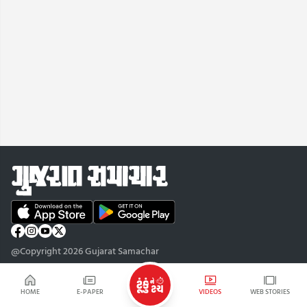
@Copyright 2026 Gujarat Samachar
HOME
E-PAPER
VIDEOS
WEB STORIES