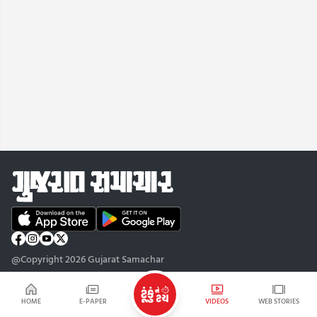
@Copyright 2026 Gujarat Samachar
HOME
E-PAPER
VIDEOS
WEB STORIES