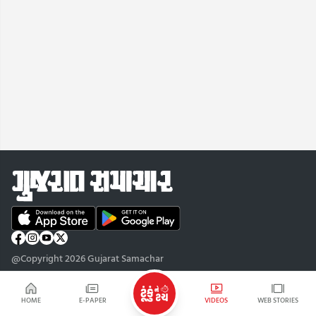
@Copyright 2026 Gujarat Samachar
HOME
E-PAPER
VIDEOS
WEB STORIES