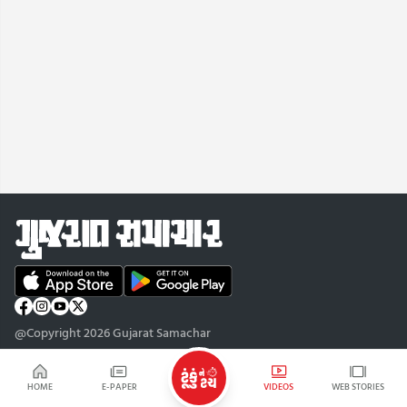
@Copyright 2026 Gujarat Samachar
HOME
E-PAPER
VIDEOS
WEB STORIES